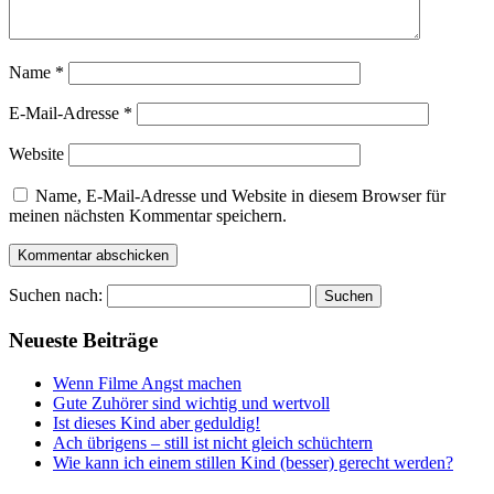
Name
*
E-Mail-Adresse
*
Website
Name, E-Mail-Adresse und Website in diesem Browser für
meinen nächsten Kommentar speichern.
Suchen nach:
Neueste Beiträge
Wenn Filme Angst machen
Gute Zuhörer sind wichtig und wertvoll
Ist dieses Kind aber geduldig!
Ach übrigens – still ist nicht gleich schüchtern
Wie kann ich einem stillen Kind (besser) gerecht werden?