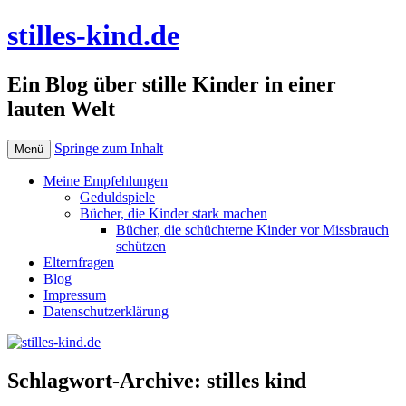
stilles-kind.de
Ein Blog über stille Kinder in einer
lauten Welt
Springe zum Inhalt
Menü
Meine Empfehlungen
Geduldspiele
Bücher, die Kinder stark machen
Bücher, die schüchterne Kinder vor Missbrauch
schützen
Elternfragen
Blog
Impressum
Datenschutzerklärung
Schlagwort-Archive:
stilles kind