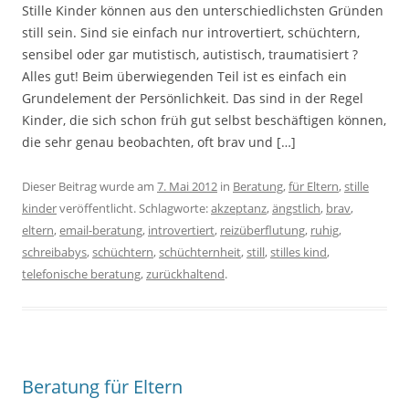
Stille Kinder können aus den unterschiedlichsten Gründen
still sein. Sind sie einfach nur introvertiert, schüchtern,
sensibel oder gar mutistisch, autistisch, traumatisiert ?
Alles gut! Beim überwiegenden Teil ist es einfach ein
Grundelement der Persönlichkeit. Das sind in der Regel
Kinder, die sich schon früh gut selbst beschäftigen können,
die sehr genau beobachten, oft brav und […]
Dieser Beitrag wurde am
7. Mai 2012
in
Beratung
,
für Eltern
,
stille
kinder
veröffentlicht. Schlagworte:
akzeptanz
,
ängstlich
,
brav
,
eltern
,
email-beratung
,
introvertiert
,
reizüberflutung
,
ruhig
,
schreibabys
,
schüchtern
,
schüchternheit
,
still
,
stilles kind
,
telefonische beratung
,
zurückhaltend
.
Beratung für Eltern