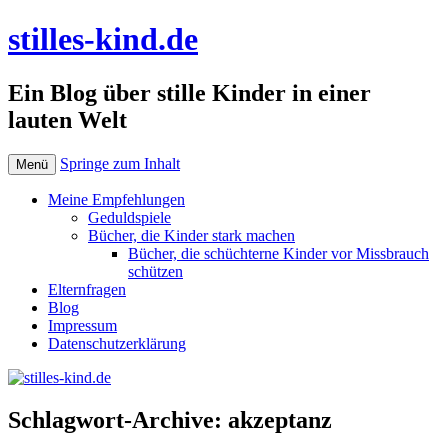
stilles-kind.de
Ein Blog über stille Kinder in einer
lauten Welt
Springe zum Inhalt
Menü
Meine Empfehlungen
Geduldspiele
Bücher, die Kinder stark machen
Bücher, die schüchterne Kinder vor Missbrauch
schützen
Elternfragen
Blog
Impressum
Datenschutzerklärung
Schlagwort-Archive:
akzeptanz