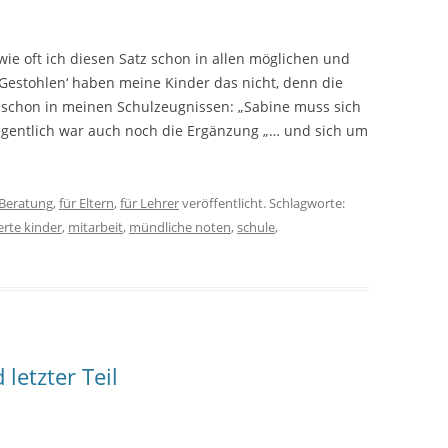
wie oft ich diesen Satz schon in allen möglichen und
Gestohlen‘ haben meine Kinder das nicht, denn die
 schon in meinen Schulzeugnissen: „Sabine muss sich
elegentlich war auch noch die Ergänzung „… und sich um
Beratung
,
für Eltern
,
für Lehrer
veröffentlicht. Schlagworte:
erte kinder
,
mitarbeit
,
mündliche noten
,
schule
,
letzter Teil