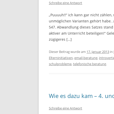
Schreibe eine Antwort
„Puuuuh!!“ ich kann gar nicht zählen, 
unmöglichen Varianten gehört habe. ‚
547. Abwandlung dieses Satzes stand
aktiver am Unterricht beteiligen!“ G
zügigeres […]
Dieser Beitrag wurde am
17. Januar 2013
in
Elterninitiativen
,
email-beratung
,
introverti
schulprobleme
,
telefonische beratung
.
Wie es dazu kam – 4. und 
Schreibe eine Antwort