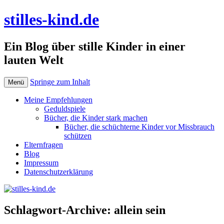
stilles-kind.de
Ein Blog über stille Kinder in einer
lauten Welt
Springe zum Inhalt
Menü
Meine Empfehlungen
Geduldspiele
Bücher, die Kinder stark machen
Bücher, die schüchterne Kinder vor Missbrauch
schützen
Elternfragen
Blog
Impressum
Datenschutzerklärung
Schlagwort-Archive:
allein sein