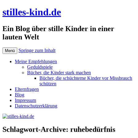
stilles-kind.de
Ein Blog über stille Kinder in einer
lauten Welt
Springe zum Inhalt
Menü
Meine Empfehlungen
Geduldspiele
Bücher, die Kinder stark machen
Bücher, die schüchterne Kinder vor Missbrauch
schützen
Elternfragen
Blog
Impressum
Datenschutzerklärung
Schlagwort-Archive:
ruhebedürfnis