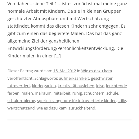
Von daher – siehe Teil 1 – ist es zunächst mal meine ganz
normale Arbeit mit Kindern. Da sie in kleinen Gruppen,
geschützter Atmosphäre und mit Wertschätzung
stattfindet, kommt das diesen Kindern sehr entgegen. Es
gibt zum einen das begleitete Malen. Das hat das ganz
allgemeine Ziel der ganzheitlichen
Entwicklungsförderung/Persönlichkeitsentwicklung. Die
Kinder malen in einer […]
Dieser Beitrag wurde am
15. Mai 2012
in
Wie es dazu kam
veröffentlicht. Schlagworte:
aufmerksamkeit
,
geschwister
,
introvertiert
,
kindergarten
,
kreativität ausleben
,
leise
,
leuchtende
farben
,
malen
,
malraum
,
mitarbeit
,
ruhig
,
schüchtern
,
schule
,
schulprobleme
,
spezielle angebote für introvertierte kinder
,
stille
,
wertschätzend
,
wie es dazu kam
,
zurückhaltend
.