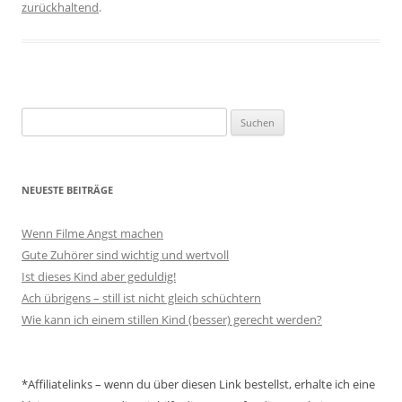
zurückhaltend
.
Suchen
nach:
NEUESTE BEITRÄGE
Wenn Filme Angst machen
Gute Zuhörer sind wichtig und wertvoll
Ist dieses Kind aber geduldig!
Ach übrigens – still ist nicht gleich schüchtern
Wie kann ich einem stillen Kind (besser) gerecht werden?
*Affiliatelinks – wenn du über diesen Link bestellst, erhalte ich eine