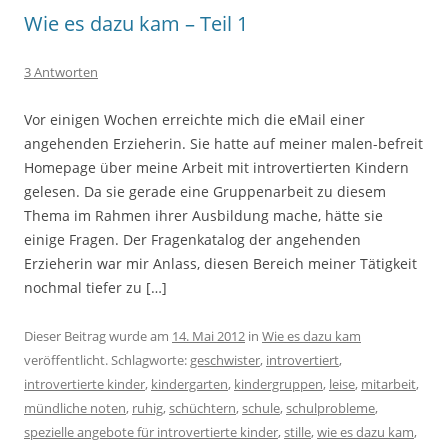
Wie es dazu kam – Teil 1
3 Antworten
Vor einigen Wochen erreichte mich die eMail einer
angehenden Erzieherin. Sie hatte auf meiner malen-befreit
Homepage über meine Arbeit mit introvertierten Kindern
gelesen. Da sie gerade eine Gruppenarbeit zu diesem
Thema im Rahmen ihrer Ausbildung mache, hätte sie
einige Fragen. Der Fragenkatalog der angehenden
Erzieherin war mir Anlass, diesen Bereich meiner Tätigkeit
nochmal tiefer zu […]
Dieser Beitrag wurde am
14. Mai 2012
in
Wie es dazu kam
veröffentlicht. Schlagworte:
geschwister
,
introvertiert
,
introvertierte kinder
,
kindergarten
,
kindergruppen
,
leise
,
mitarbeit
,
mündliche noten
,
ruhig
,
schüchtern
,
schule
,
schulprobleme
,
spezielle angebote für introvertierte kinder
,
stille
,
wie es dazu kam
,