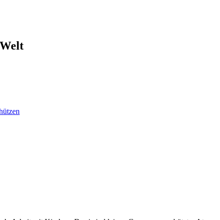
 Welt
hützen