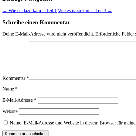
←
Wie es dazu kam – Teil 1
Wie es dazu kam – Teil 3
→
Schreibe einen Kommentar
Deine E-Mail-Adresse wird nicht veröffentlicht.
Erforderliche Felder 
Kommentar
*
Name
*
E-Mail-Adresse
*
Website
Name, E-Mail-Adresse und Website in diesem Browser für meine