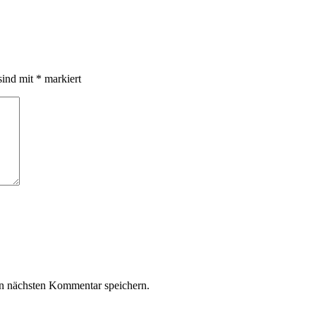
sind mit
*
markiert
n nächsten Kommentar speichern.